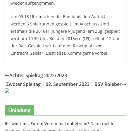
wieder aufgenommen.
Um 09:15 Uhr machen die Bambinis den Auftakt, es
werden 6 Spielrunden gespielt. Im Anschluss sind
erstmals die 2016er (jüngere F-Jugend) am Zug, gespielt
wird um 10:30 Uhr. Bei den 2015ern (U9) rollt ab 12 Uhr
der Ball. Gespielt wird auf dem Rasenplatz von
Eintracht Geislar (Liestraße). Kommt gerne vorbei.
Achter Spieltag 2022/2023
Zwoter Spieltag | 02. September 2023 | BSV Roleber
Einladung
Ihr wollt mit Eurem Verein mal dabei sein?
Dann meldet
Euch bei Bea und Jan: orga@schael-sick-kicker.de