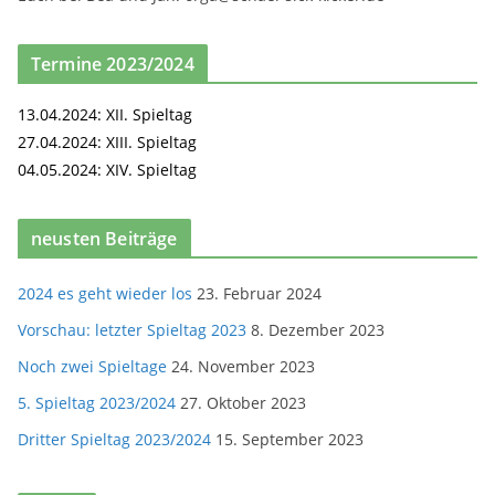
Termine 2023/2024
13.04.2024: XII. Spieltag
27.04.2024: XIII. Spieltag
04.05.2024: XIV. Spieltag
neusten Beiträge
2024 es geht wieder los
23. Februar 2024
Vorschau: letzter Spieltag 2023
8. Dezember 2023
Noch zwei Spieltage
24. November 2023
5. Spieltag 2023/2024
27. Oktober 2023
Dritter Spieltag 2023/2024
15. September 2023